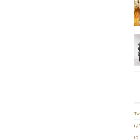
Tw
は
は