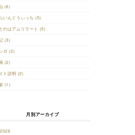
 (6)
らいんぐうぃっち (5)
とのはアムリラート (5)
 (3)
ンガ (2)
 (2)
イト説明 (2)
 (1)
月別アーカイブ
2026