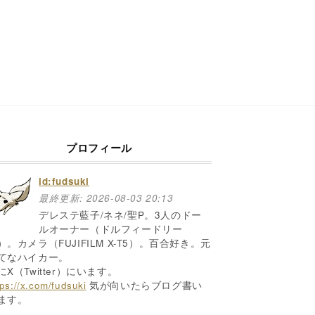
プロフィール
id:fudsuki
最終更新:
2026-08-03 20:13
デレステ藍子/ネネ/聖P。3人のドー
ルオーナー（ドルフィードリー
）。カメラ（FUJIFILM X-T5）。百合好き。元
てなハイカー。
にX（Twitter）にいます。
tps://x.com/fudsuki
気が向いたらブログ書い
ます。