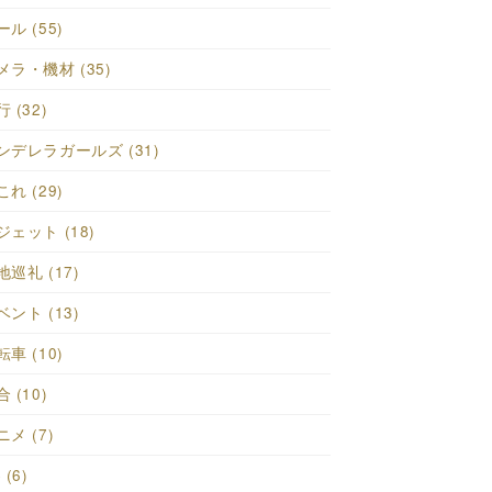
ール (55)
メラ・機材 (35)
 (32)
ンデレラガールズ (31)
これ (29)
ジェット (18)
地巡礼 (17)
ベント (13)
転車 (10)
 (10)
ニメ (7)
 (6)