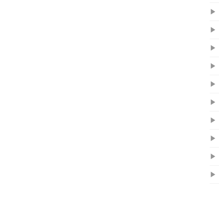
▶
▶
▶
▶
▶
▶
▶
▶
▶
▶